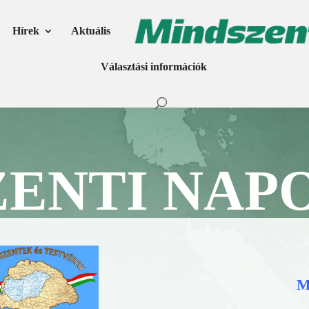
Hírek
Aktuális
Választási információk
ZENTI NAP
M