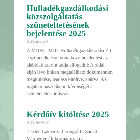
Hulladékgazdálkodási
közszolgáltatás
szüneteltetésének
bejelentése 2025
2025. június 5.
A MOHU MOL Hulladékgazdálkodási Zrt.
a szüneteltetésre vonatkozó bejelentést az
alábbiak szerint tudja elfogadni: A oldal
alján lévő linken megtalálható dokumentum
megküldése, leadása kitöltve, aláírva. Az
ingatlan használaton kívüliségét a
szüneteltetési időszak…
Kérdőív kitöltése 2025
2025. május 26.
Tisztelt Lakosok! Csongrád-Csanád
Vármegye Önkormányzata a