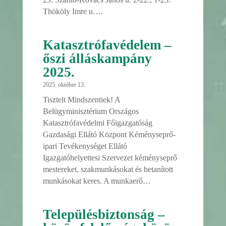
Thököly Imre u….
Katasztrófavédelem –
őszi álláskampány
2025.
2025. október 13.
Tisztelt Mindszentiek! A
Belügyminisztérium Országos
Katasztrófavédelmi Főigazgatóság
Gazdasági Ellátó Központ Kéményseprő-
ipari Tevékenységet Ellátó
Igazgatóhelyettesi Szervezet kéményseprő
mestereket, szakmunkásokat és betanított
munkásokat keres. A munkaerő…
Településbiztonság –