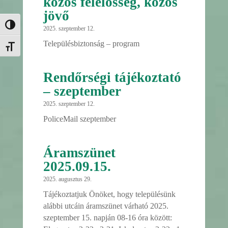
közös felelősség, közös
jövő
Nagy kontraszt váltása
2025. szeptember 12.
Településbiztonság – program
Betűméret váltása
Rendőrségi tájékoztató
– szeptember
2025. szeptember 12.
PoliceMail szeptember
Áramszünet
2025.09.15.
2025. augusztus 29.
Tájékoztatjuk Önöket, hogy településünk
alábbi utcáin áramszünet várható 2025.
szeptember 15. napján 08-16 óra között: