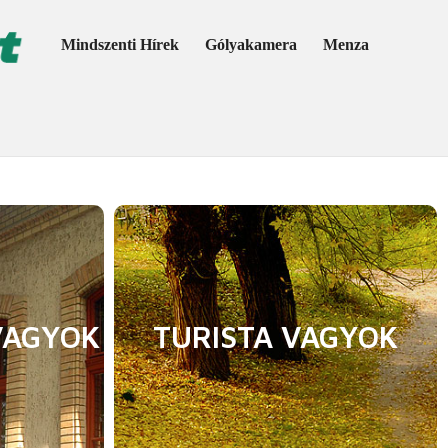
Mindszenti Hírek
Gólyakamera
Menza
VAGYOK
TURISTA VAGYOK