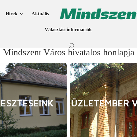
Hírek
Aktuális
Választási információk
Mindszent Város hivatalos honlapja
LESZTÉSEINK
ÜZLETEMBER 