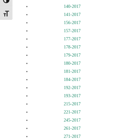
Nagy kontraszt váltása
140-2017
Betűméret váltása
141-2017
156-2017
157-2017
177-2017
178-2017
179-2017
180-2017
181-2017
184-2017
192-2017
193-2017
215-2017
221-2017
245-2017
261-2017
271-2017