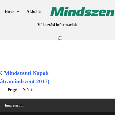
Hírek
Aktuális
Választási információk
. Mindszenti Napok
átramindszent 2017)
Program és fotók
Impresszum