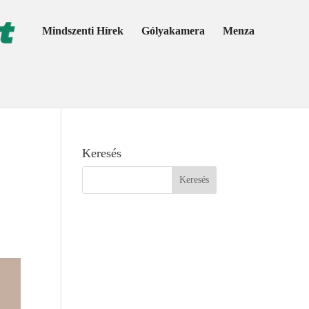
Mindszenti Hírek
Gólyakamera
Menza
Keresés