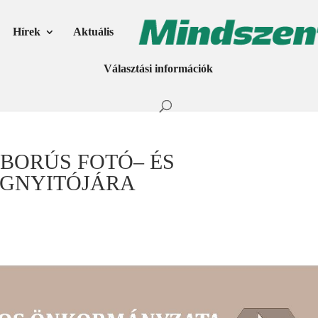
Hírek
Aktuális
Választási információk
ÁBORÚS FOTÓ– ÉS
EGNYITÓJÁRA