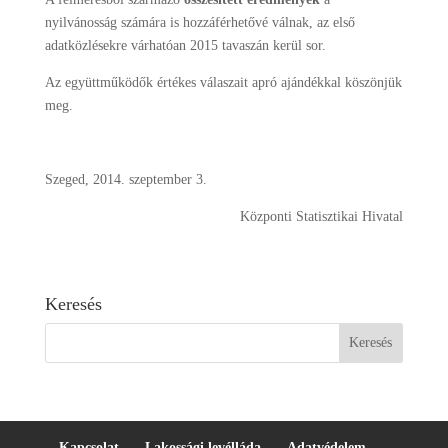
nyilvánosság számára is hozzáférhetővé válnak, az első
adatközlésekre várhatóan 2015 tavaszán kerül sor.
Az együttműködők értékes válaszait apró ajándékkal köszönjük
meg.
Szeged, 2014. szeptember 3.
Központi Statisztikai Hivatal
Keresés
Kapcsolat
Lakossági levélláda
Adatvédelem