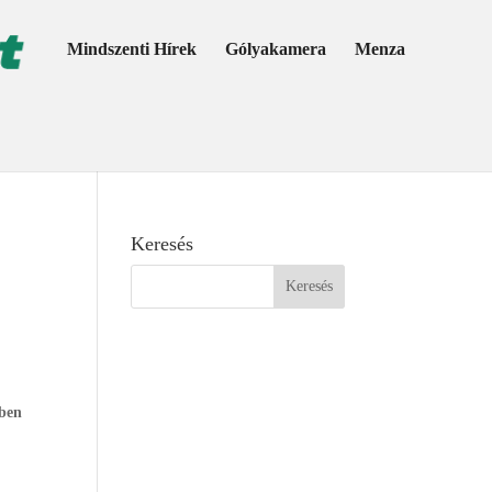
Mindszenti Hírek
Gólyakamera
Menza
Keresés
ében