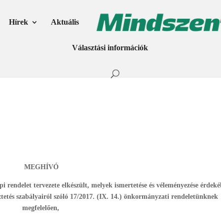
Hírek
Aktuális
Választási információk
MEGHÍVÓ
épi rendelet tervezete elkészült, melyek ismertetése és véleményezése érdek
tetés szabályairól szóló 17/2017. (IX. 14.) önkormányzati rendeletünknek
megfelelően,