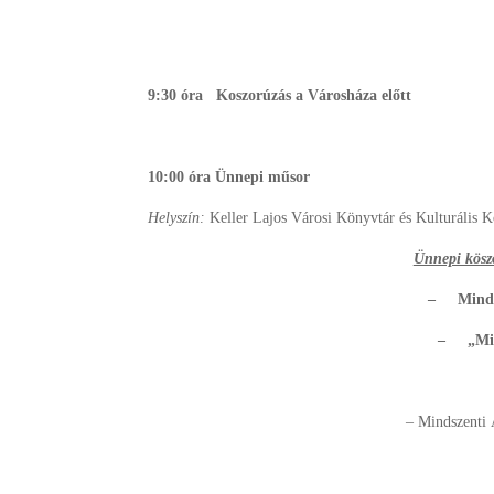
9:30 óra
Koszorúzás a Városháza előtt
10:00 óra Ünnepi műsor
Helyszín:
Keller Lajos Városi Könyvtár és Kulturális 
Ünnepi kösz
– Mindsz
– „Mind
– Mindszenti 