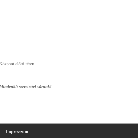
)
Központ előtti téren
Mindenkit szeretettel várunk!
Impresszum