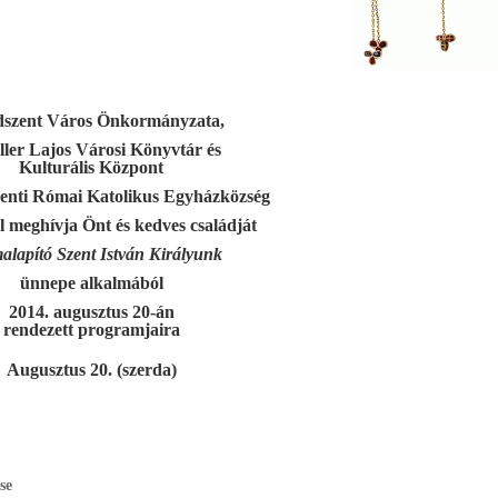
szent Város Önkormányzata,
ller Lajos Városi Könyvtár és
Kulturális Központ
zenti Római Katolikus Egyházközség
el meghívja Önt és kedves családját
alapító Szent István Királyunk
ünnepe alkalmából
2014. augusztus 20-án
rendezett programjaira
Augusztus 20. (szerda)
se