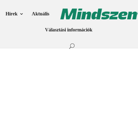
Hírek
Aktuális
Választási információk