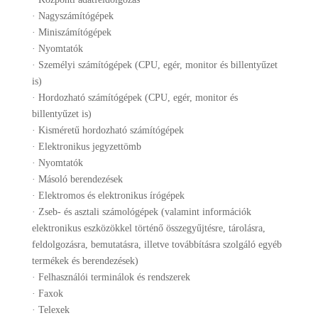
· Nagyszámítógépek
· Miniszámítógépek
· Nyomtatók
· Személyi számítógépek (CPU, egér, monitor és billentyűzet
is)
· Hordozható számítógépek (CPU, egér, monitor és
billentyűzet is)
· Kisméretű hordozható számítógépek
· Elektronikus jegyzettömb
· Nyomtatók
· Másoló berendezések
· Elektromos és elektronikus írógépek
· Zseb- és asztali számológépek (valamint információk
elektronikus eszközökkel történő összegyűjtésre, tárolásra,
feldolgozásra, bemutatásra, illetve továbbításra szolgáló egyéb
termékek és berendezések)
· Felhasználói terminálok és rendszerek
· Faxok
· Telexek