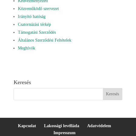
Kedvezményezett
Közreműködő szervezet
Irányító hatóság
Csatornázási térkép
Támogatási Szerződés
Általános Szerződési Feltételek
Meghívók
Keresés
Kapcsolat
Lakossági levélláda
Adatvédelem
Impresszum