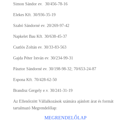
Simon Sándor ev. 30/456-78-16
Elekes Kft. 30/936-35-19
Szabó Sándorné ev. 20/269-97-42
Napkelet Bau Kft. 30/638-45-37
Csatlós Zoltán ev. 30/33-83-563
Gajda Péter István ev. 30/234-99-31
Pásztor Sándorné ev. 30/198-98-32; 70/653-24-87
Espona Kft. 70/428-62-50
Brandisz Gergely e.v. 30/241-31-19
Az Ellenőrzött Vállalkozások számára ajánlott árat és formát
tartalmazó Megrendelőlap:
MEGRENDELŐLAP