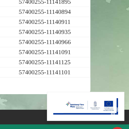
57400255-11141895
57400255-11140894
57400255-11140911
57400255-11140935
57400255-11140966
57400255-11141091
57400255-11141125
57400255-11141101