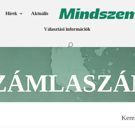
Hírek
Aktuális
Választási információk
ZÁMLASZ
Kere