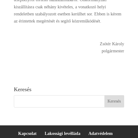
kiszállításra csak néhány kivételes, a vonatkozó helyi
rendeletben szabályozott esetben kerülhet sor. Ebben is kérem
az érintettek megértését és segítő közreműködését.
Zsótér Károly
polgármester
Keresés
Kapcsolat
Lakossági levélláda
Adatvédelem