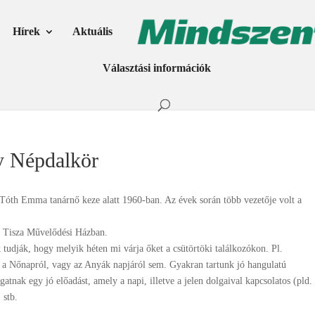
Hírek
Aktuális
Választási információk
y Népdalkör
Tóth Emma tanárnő keze alatt 1960-ban. Az évek során több vezetője volt a
 a Tisza Művelődési Házban.
k tudják, hogy melyik héten mi várja őket a csütörtöki találkozókon. Pl.
a Nőnapról, vagy az Anyák napjáról sem. Gyakran tartunk jó hangulatú
gatnak egy jó előadást, amely a napi, illetve a jelen dolgaival kapcsolatos (pld.
 stb.