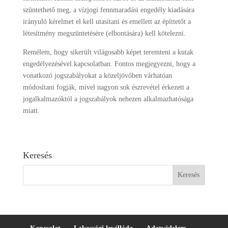
szüntethető meg, a vízjogi fennmaradási engedély kiadására
irányuló kérelmet el kell utasítani és emellett az építtetőt a
létesítmény megszüntetésére (elbontására) kell kötelezni.
Remélem, hogy sikerült világosabb képet teremteni a kutak
engedélyezésével kapcsolatban. Fontos megjegyezni, hogy a
vonatkozó jogszabályokat a közeljövőben várhatóan
módosítani fogják, mivel nagyon sok észrevétel érkezett a
jogalkalmazóktól a jogszabályok nehezen alkalmazhatósága
miatt.
Keresés